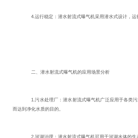
4.运行稳定：潜水射流式曝气机采用潜水式设计，运行噪音低
二、潜水射流式曝气机的应用场景分析
1.污水处理厂：潜水射流式曝气机广泛应用于各类污水处
而达到净化水质的目的。
2.河湖治理：潜水射流式曝气机可用于河湖水体的生态修复工