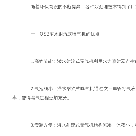
随着环保意识的不断提高，各种水处理技术得到了广泛关
一、QSB潜水射流式曝气机的优点
1.高效节能：潜水射流式曝气机利用水力喷射器产生负压
2.气泡细小：潜水射流式曝气机通过文丘里管将气液两相
率，使得曝气过程更加充分。
3.安装方便：潜水射流式曝气机结构紧凑，体积小，重