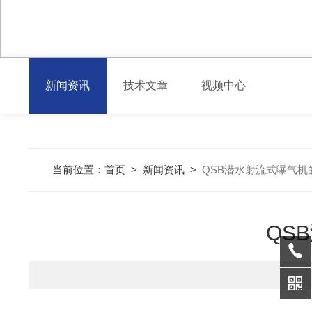
新闻资讯
技术文章
视频中心
当前位置：
首页
>
新闻资讯
>
QSB潜水射流式曝气
QS