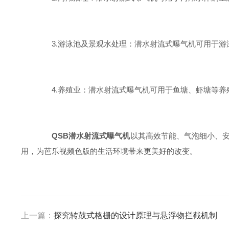
3.游泳池及景观水处理：潜水射流式曝气机可用于游泳池
4.养殖业：潜水射流式曝气机可用于鱼塘、虾塘等养殖水体
QSB潜水射流式曝气机
以其高效节能、气泡细小
用，为芭乐视频色版的生活环境带来更美好的改变。
上一篇：
探究转鼓式格栅的设计原理与悬浮物拦截机制