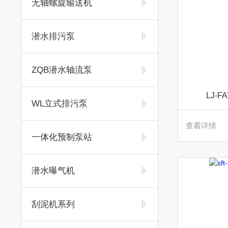
无轴螺旋输送机
潜水排污泵
ZQB潜水轴流泵
LJ-
WL立式排污泵
查看详情
一体化预制泵站
潜水曝气机
刮泥机系列