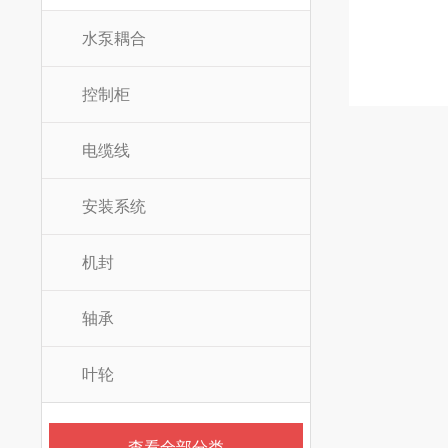
水泵耦合
控制柜
电缆线
安装系统
机封
轴承
叶轮
查看全部分类