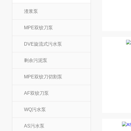
渣浆泵
MPE双铰刀泵
DVE旋流式污水泵
剩余污泥泵
MPE双铰刀切割泵
AF双铰刀泵
WQ污水泵
AS污水泵