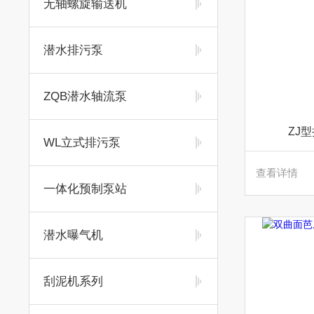
无轴螺旋输送机
潜水排污泵
ZQB潜水轴流泵
ZJ
WL立式排污泵
查看详情
一体化预制泵站
潜水曝气机
刮泥机系列