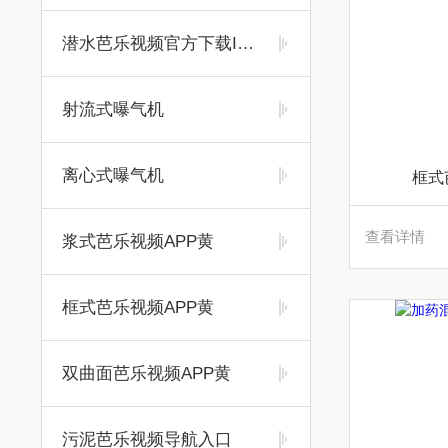
潜水芭乐视频官方下载IOS
射流式曝气机
离心式曝气机
框式
查看详情
浆式芭乐视频APP黄
框式芭乐视频APP黄
双曲面芭乐视频APP黄
污泥芭乐视频导航入口