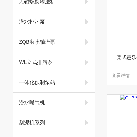
无轴螺旋输送机
潜水排污泵
ZQB潜水轴流泵
桨式芭乐视
WL立式排污泵
查看详情
一体化预制泵站
潜水曝气机
刮泥机系列