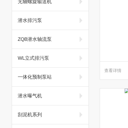
无轴螺旋输送机
潜水排污泵
ZQB潜水轴流泵
WL立式排污泵
查看详情
一体化预制泵站
潜水曝气机
刮泥机系列