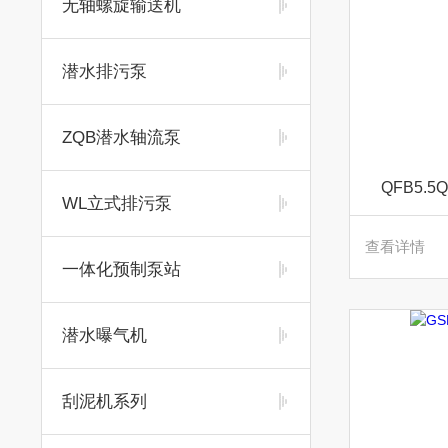
无轴螺旋输送机
潜水排污泵
ZQB潜水轴流泵
QFB5.
WL立式排污泵
查看详情
一体化预制泵站
潜水曝气机
刮泥机系列